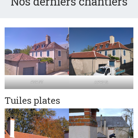
Nos derniers chantiers
AVANT
APRES
Tuiles plates